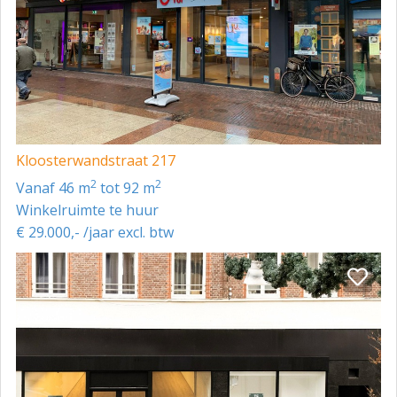
Kloosterwandstraat 217
2
2
vanaf 46 m
tot 92 m
Winkelruimte te huur
€ 29.000,- /jaar excl. btw