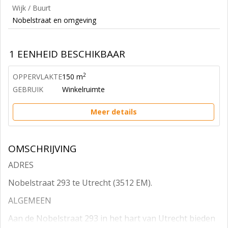
Wijk / Buurt
Nobelstraat en omgeving
1 EENHEID BESCHIKBAAR
2
OPPERVLAKTE
150 m
GEBRUIK
Winkelruimte
Meer details
OMSCHRIJVING
ADRES
Nobelstraat 293 te Utrecht (3512 EM).
ALGEMEEN
Aan de Nobelstraat 293 in het hart van Utrecht bieden