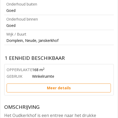
Onderhoud buiten
Goed
Onderhoud binnen
Goed
Wijk / Buurt
Domplein, Neude, Janskerkhof
1 EENHEID BESCHIKBAAR
2
OPPERVLAKTE
168 m
GEBRUIK
Winkelruimte
Meer details
OMSCHRIJVING
Het Oudkerkhof is een entree naar het drukke