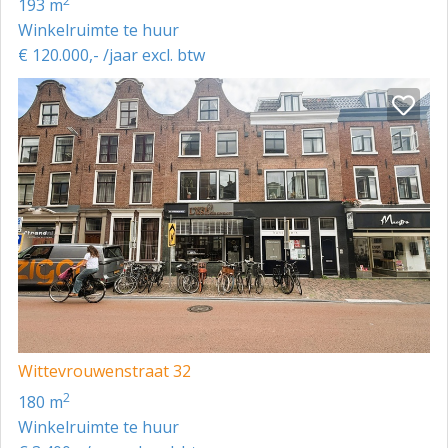
2
193 m
Winkelruimte te huur
€ 120.000,- /jaar excl. btw
Wittevrouwenstraat 32
2
180 m
Winkelruimte te huur