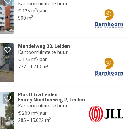
Kantoorruimte te huur
€ 125 m²/jaar
2
900 m
Mendelweg 30, Leiden
Kantoorruimte te huur
€ 175 m²/jaar
2
777 - 1.710 m
Plus Ultra Leiden
Emmy Noetherweg 2, Leiden
Kantoorruimte te huur
€ 260 m²/jaar
2
285 - 15.022 m