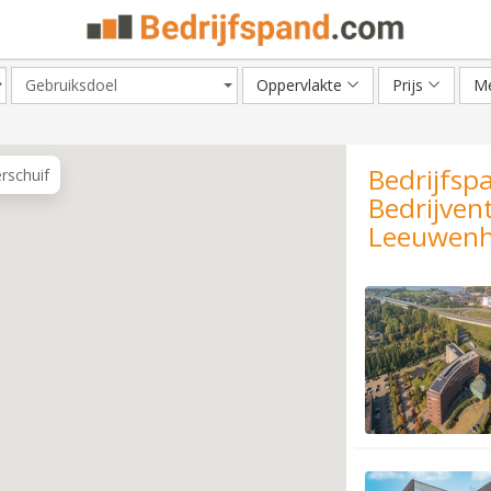
Gebruiksdoel
Oppervlakte
Prijs
Me
Bedrijfsp
erschuif
Bedrijvent
Leeuwen