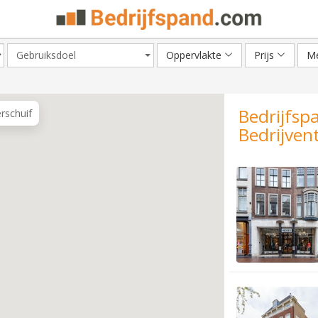
Gebruiksdoel
Oppervlakte
Prijs
Me
Bedrijfsp
erschuif
Bedrijvent