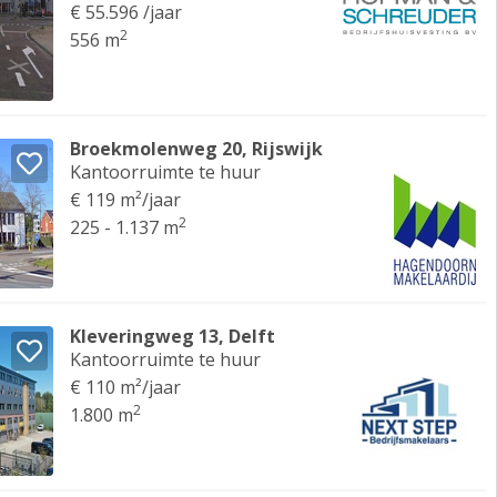
€ 55.596 /jaar
2
556 m
Broekmolenweg 20, Rijswijk
Kantoorruimte te huur
€ 119 m²/jaar
2
225 - 1.137 m
Kleveringweg 13, Delft
Kantoorruimte te huur
€ 110 m²/jaar
2
1.800 m