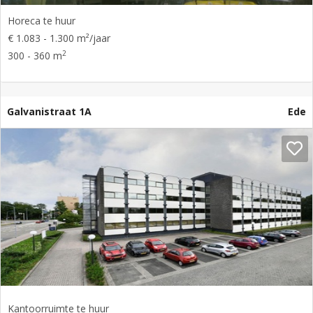
Horeca te huur
€ 1.083 - 1.300 m²/jaar
2
300 - 360 m
Galvanistraat 1A
Ede
Kantoorruimte te huur