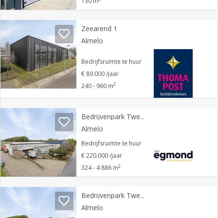
130 m
Zeearend 1
Almelo
Bedrijfsruimte te huur
€ 89.000 /jaar
2
240 - 960 m
Bedrijvenpark Twente 316
Almelo
Bedrijfsruimte te huur
€ 220.000 /jaar
2
324 - 4.886 m
Bedrijvenpark Twente 316
Almelo