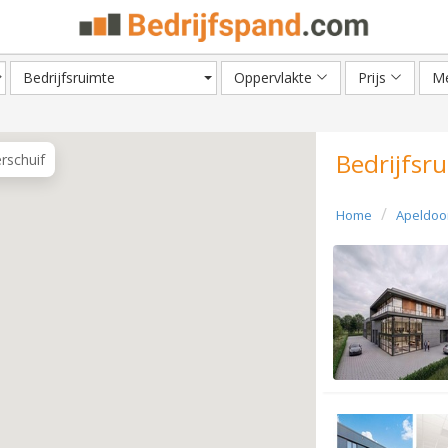
Bedrijfsruimte
Oppervlakte
Prijs
Me
Bedrijfsr
erschuif
Home
Apeldoo