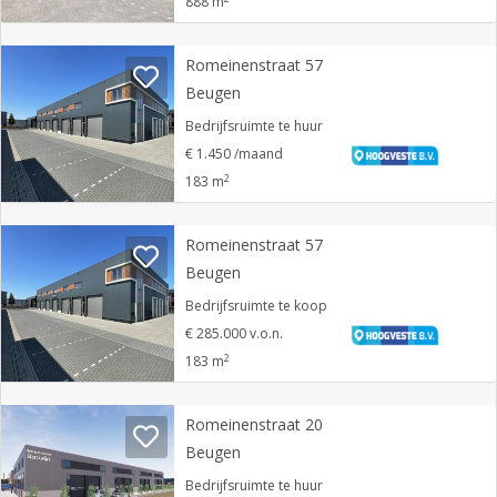
888 m
Romeinenstraat 57
Beugen
Bedrijfsruimte te huur
€ 1.450 /maand
2
183 m
Romeinenstraat 57
Beugen
Bedrijfsruimte te koop
€ 285.000 v.o.n.
2
183 m
Romeinenstraat 20
Beugen
Bedrijfsruimte te huur