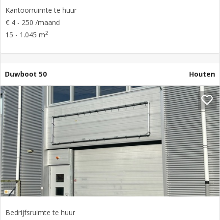
Kantoorruimte te huur
€ 4 - 250 /maand
2
15 - 1.045 m
Duwboot 50
Houten
Bedrijfsruimte te huur