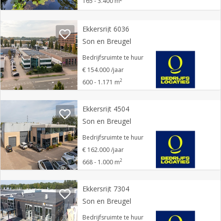
165 - 3.400 m
Ekkersrijt 6036
Son en Breugel
Bedrijfsruimte te huur
€ 154.000 /jaar
2
600 - 1.171 m
Ekkersrijt 4504
Son en Breugel
Bedrijfsruimte te huur
€ 162.000 /jaar
2
668 - 1.000 m
Ekkersrijt 7304
Son en Breugel
Bedrijfsruimte te huur