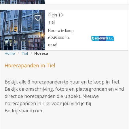
Plein 18
Tiel
Horeca te koop
€ 245.000 k.k.
2
82 m
Home
Tiel
Horeca
Horecapanden in Tiel
Bekijk alle 3 horecapanden te huur en te koop in Tiel.
Bekijk de omschrijving, foto's en plattegronden en vind
direct de horecapanden die u zoekt. Nieuwe
horecapanden in Tiel voor jou vind je bij
Bedrijfspand.com.