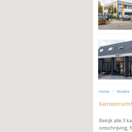
Home
Waalre
Kantoorruimt
Bekijk alle 3 k
omschrijving, 