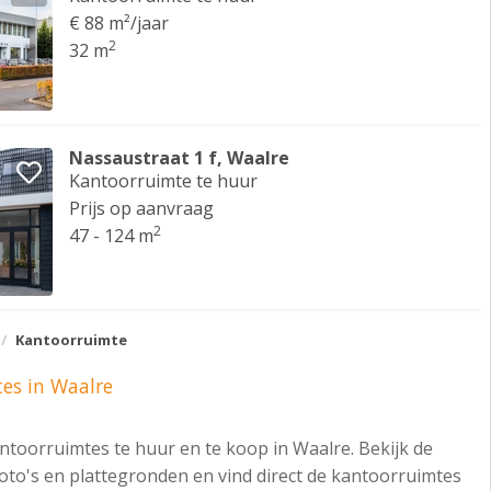
€ 88 m²/jaar
2
32 m
Nassaustraat 1 f, Waalre
Kantoorruimte te huur
Prijs op aanvraag
2
47 - 124 m
Kantoorruimte
es in Waalre
antoorruimtes te huur en te koop in Waalre. Bekijk de
foto's en plattegronden en vind direct de kantoorruimtes