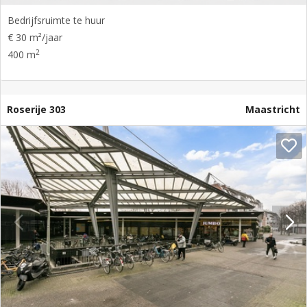
Bedrijfsruimte te huur
€ 30 m²/jaar
2
400 m
Roserije 303
Maastricht