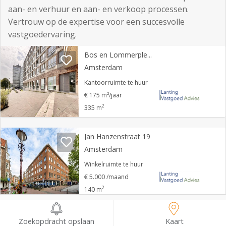
aan- en verhuur en aan- en verkoop processen.
Vertrouw op de expertise voor een succesvolle
vastgoedervaring.
Bos en Lommerplein 175
Amsterdam
Kantoorruimte te huur
€ 175 m²/jaar
2
335 m
Jan Hanzenstraat 19
Amsterdam
Winkelruimte te huur
€ 5.000 /maand
2
140 m
Rokin 168
Zoekopdracht opslaan
Kaart