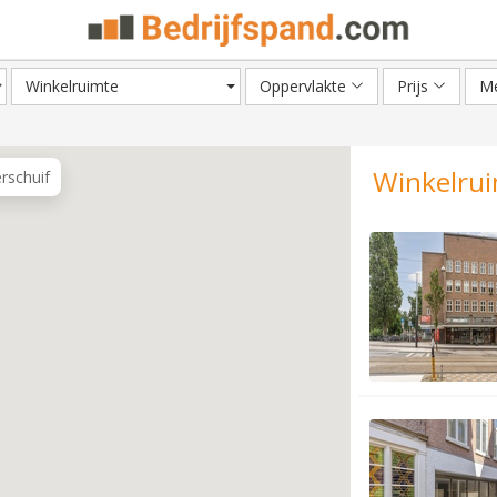
Winkelruimte
Oppervlakte
Prijs
Me
Winkelrui
erschuif