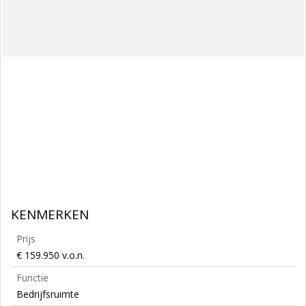
KENMERKEN
Prijs
€ 159.950 v.o.n.
Functie
Bedrijfsruimte