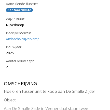
Aanvullende functies
Kantoorruimte
Wijk / Buurt
Nijverkamp
Bedrijventerrein
Ambacht/Nijverkamp
Bouwjaar
2025
Aantal bouwlagen
2
OMSCHRIJVING
Hoek- én tussenunit te koop aan De Smalle Zijde!
Object
Aan De Smalle Zijde in Veenendaal staan twee