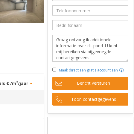
Maak direct een gratis account aan
Bericht versturen
als € /m²/jaar
Toon contactgegevens