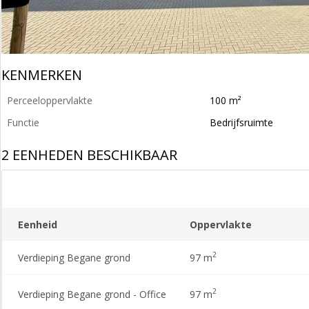
KENMERKEN
Perceeloppervlakte
100 m²
Functie
Bedrijfsruimte
2 EENHEDEN BESCHIKBAAR
Eenheid
Oppervlakte
2
Verdieping Begane grond
97 m
2
Verdieping Begane grond - Office
97 m