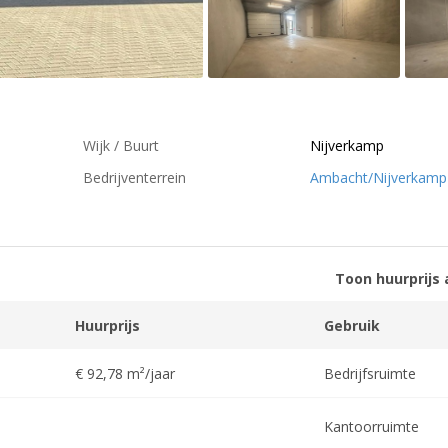
Wijk / Buurt
Nijverkamp
Bedrijventerrein
Ambacht/Nijverkamp
Toon huurprijs 
Huurprijs
Gebruik
€ 92,78 m²/jaar
Bedrijfsruimte
Kantoorruimte