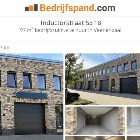
Inductorstraat 55 18
2
97 m
bedrijfsruimte te huur in Veenendaal
03 KA