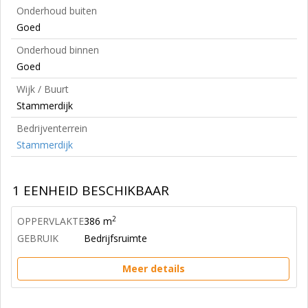
Onderhoud buiten
Goed
Onderhoud binnen
Goed
Wijk / Buurt
Stammerdijk
Bedrijventerrein
Stammerdijk
1 EENHEID BESCHIKBAAR
2
OPPERVLAKTE
386 m
GEBRUIK
Bedrijfsruimte
Meer details