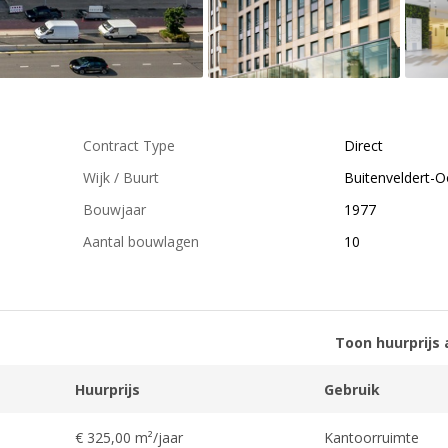
Contract Type
Direct
Wijk / Buurt
Buitenveldert-O
Bouwjaar
1977
Aantal bouwlagen
10
Toon huurprijs 
Huurprijs
Gebruik
€ 325,00 m²/jaar
Kantoorruimte