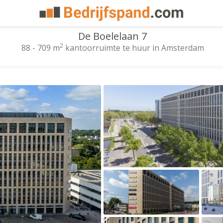
De Boelelaan 7
2
88 - 709 m
kantoorruimte te huur in Amsterdam