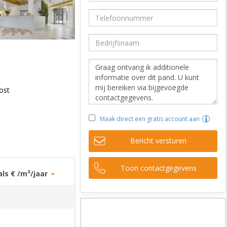
ost
Maak direct een gratis account aan
Bericht versturen
Toon contactgegevens
als € /m²/jaar