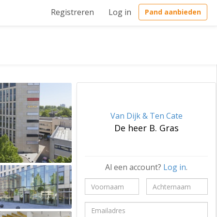
Registreren
Log in
Pand aanbieden
Van Dijk & Ten Cate
De heer B. Gras
Al een account?
Log in
.