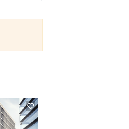
enst), inclusief: