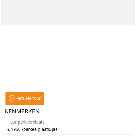
Virtuele tour
KENMERKEN
Huur parkeerplaats
€ 1950 /parkeerplaats/jaar