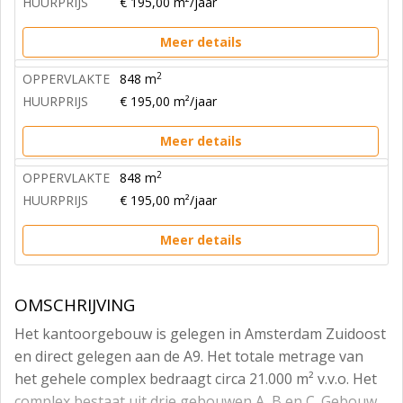
HUURPRIJS
€ 195,00 m²/jaar
Meer details
2
OPPERVLAKTE
848 m
HUURPRIJS
€ 195,00 m²/jaar
Meer details
2
OPPERVLAKTE
848 m
HUURPRIJS
€ 195,00 m²/jaar
Meer details
OMSCHRIJVING
Het kantoorgebouw is gelegen in Amsterdam Zuidoost
en direct gelegen aan de A9. Het totale metrage van
het gehele complex bedraagt circa 21.000 m² v.v.o. Het
complex bestaat uit drie gebouwen A, B en C. Gebouw