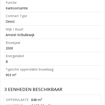
Functie
Kantoorruimte
Contract Type
Direct
Wijk / Buurt
Amstel III/Bullewijk
Bouwjaar
2000
Energielabel
B
Typische oppervlakte bouwlaag
903 m²
3 EENHEDEN BESCHIKBAAR
2
OPPERVLAKTE
848 m