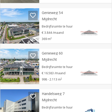
Genieweg 54
Mijdrecht
Bedrijfsruimte te huur
€ 3.844 /maand
2
369 m
Genieweg 60
Mijdrecht
Bedrijfsruimte te huur
€ 16.583 /maand
2
998 - 2.113 m
Handelsweg 7
Mijdrecht
Bedrijfsruimte te huur