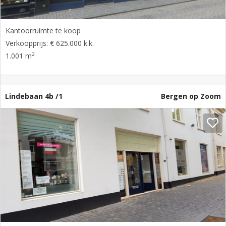
Kantoorruimte te koop
Verkoopprijs: € 625.000 k.k.
2
1.001 m
Lindebaan 4b /1
Bergen op Zoom