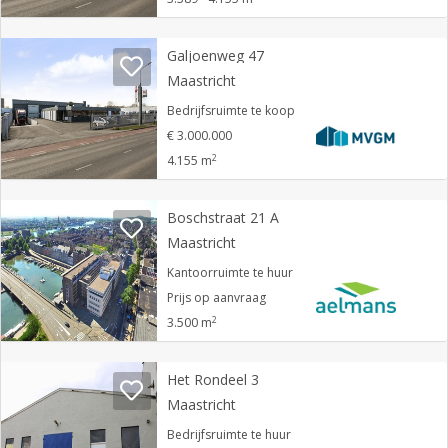
Galjoenweg 47
Maastricht
Bedrijfsruimte te koop
€ 3.000.000
2
4.155 m
Boschstraat 21 A
Maastricht
Kantoorruimte te huur
Prijs op aanvraag
2
3.500 m
Het Rondeel 3
Maastricht
Bedrijfsruimte te huur