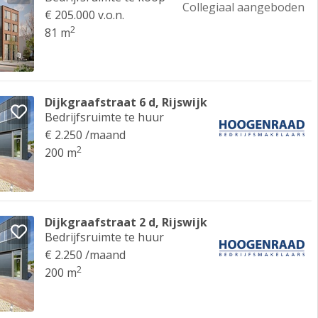
Collegiaal aangeboden
€ 205.000 v.o.n.
2
81 m
Dijkgraafstraat 6 d, Rijswijk
Bedrijfsruimte te huur
€ 2.250 /maand
2
200 m
Dijkgraafstraat 2 d, Rijswijk
Bedrijfsruimte te huur
€ 2.250 /maand
2
200 m