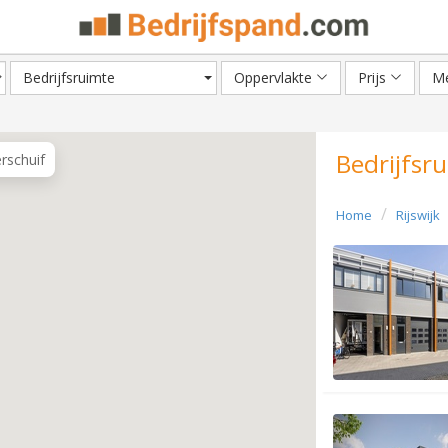
Bedrijfsruimte
Oppervlakte
Prijs
Me
Bedrijfsru
erschuif
Home
Rijswijk