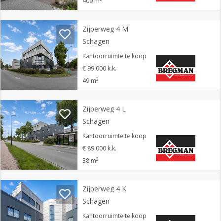
409 m
Zijperweg 4 M
Schagen
Kantoorruimte te koop
€ 99.000 k.k.
2
49 m
Zijperweg 4 L
Schagen
Kantoorruimte te koop
€ 89.000 k.k.
2
38 m
Zijperweg 4 K
Schagen
Kantoorruimte te koop