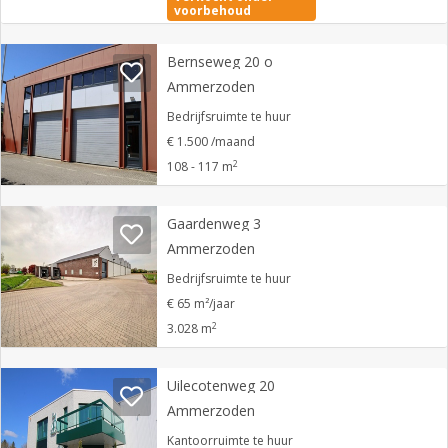
voorbehoud
Bernseweg 20 o
Ammerzoden
Bedrijfsruimte te huur
€ 1.500 /maand
2
108 - 117 m
Gaardenweg 3
Ammerzoden
Bedrijfsruimte te huur
€ 65 m²/jaar
2
3.028 m
Uilecotenweg 20
Ammerzoden
Kantoorruimte te huur