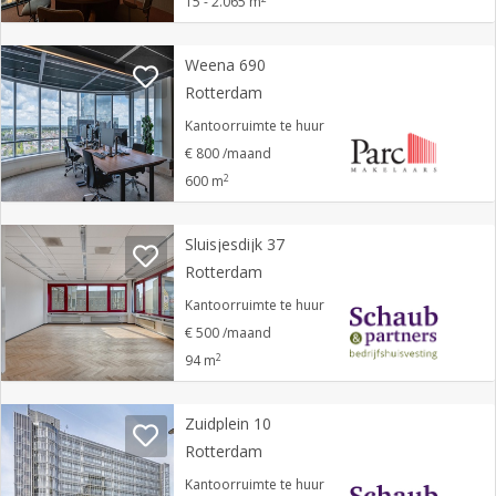
15 - 2.065 m
Weena 690
Rotterdam
Kantoorruimte te huur
€ 800 /maand
2
600 m
Sluisjesdijk 37
Rotterdam
Kantoorruimte te huur
€ 500 /maand
2
94 m
Zuidplein 10
Rotterdam
Kantoorruimte te huur