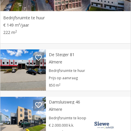
Bedrijfsruimte te huur
€ 149 m²/jaar
2
222 m
De Steiger 81
Almere
Bedrijfsruimte te huur
Prijs op aanvraag
2
850 m
Damsluisweg 46
Almere
Bedrijfsruimte te koop
€ 2.000.000 k.k.